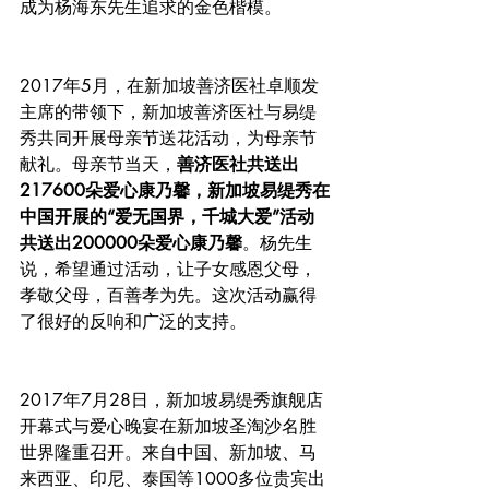
成为杨海东先生追求的金色楷模。
2017年5月，在新加坡善济医社卓顺发
主席的带领下，新加坡善济医社与易缇
秀共同开展母亲节送花活动，为母亲节
献礼。母亲节当天，
善济医社共送出
217600朵爱心康乃馨，新加坡易缇秀在
中国开展的“爱无国界，千城大爱”活动
共送出200000朵爱心康乃馨
。杨先生
说，希望通过活动，让子女感恩父母，
孝敬父母，百善孝为先。这次活动赢得
了很好的反响和广泛的支持。
2017年7月28日，新加坡易缇秀旗舰店
开幕式与爱心晚宴在新加坡圣淘沙名胜
世界隆重召开。来自中国、新加坡、马
来西亚、印尼、泰国等1000多位贵宾出