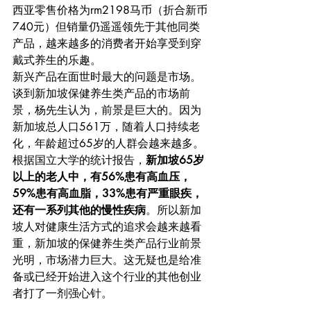
西亚零售价格为rm2198马币（折合新币
740元）但销量仍遥遥领先于其他同类
产品，越来越多的消费者开始享受到穿
戴式养生的乐趣。
新兴产品在面世时最大的问题是市场。
谈到新加坡保健养生类产品的市场前
景，杨先生认为，前景是巨大的。因为
新加坡总人口561万，随着人口持续老
化，年龄超过65岁的人群会越来越多。
根据国立大学的统计报告，
新加坡65岁
以上的老人中，有56%患有高血压，
59%患有高血脂，33%患有严重眼疾，
还有一系列其他的慢性疾病
。所以新加
坡人对健康生活方式的追求会越来越看
重，新加坡的保健养生类产品行业前景
光明，市场潜力巨大。这无疑也是给准
备或已经开始进入这个行业的其他创业
者打了一剂强心针。