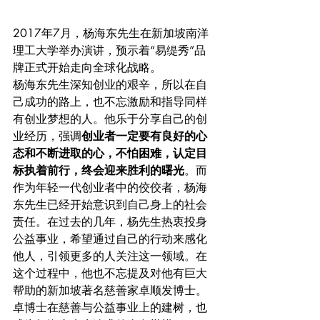
2017年7月，杨海东先生在新加坡南洋
理工大学举办演讲，预示着“易缇秀”品
牌正式开始走向全球化战略。
杨海东先生深知创业的艰辛，所以在自
己成功的路上，也不忘激励和指导同样
有创业梦想的人。他乐于分享自己的创
业经历，强调
创业者一定要有良好的心
态和不断进取的心，不怕困难，认定目
标执着前行，终会迎来胜利的曙光
。而
作为年轻一代创业者中的佼佼者，杨海
东先生已经开始意识到自己身上的社会
责任。在过去的几年，杨先生热衷投身
公益事业，希望通过自己的行动来感化
他人，引领更多的人关注这一领域。在
这个过程中，他也不忘提及对他有巨大
帮助的新加坡著名慈善家卓顺发博士。
卓博士在慈善与公益事业上的建树，也