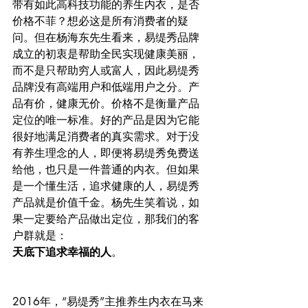
带有如此高科技功能的养生内衣，是否
价格不菲？想必这是所有消费者的疑
问。但在杨海东先生看来，易缇秀品牌
成立的初衷是帮助全民实现健康美丽，
而不是只帮助穷人或富人，因此易缇秀
品牌没有高端用户和低端用户之分。产
品有价，健康无价。价格不是衡量产品
定位的唯一标准。好的产品是因为它能
很好地满足消费者的真实需求。对于没
有养生理念的人，即便将易缇秀免费送
给他，也只是一件普通的内衣。但如果
是一个懂生活，追求健康的人，易缇秀
产品就是价值千金。杨先生笑着说，如
果一定要给产品做出定位，那我们的客
户群就是：
天底下追求幸福的人
。
2016年，“易缇秀”主推养生内衣在马来